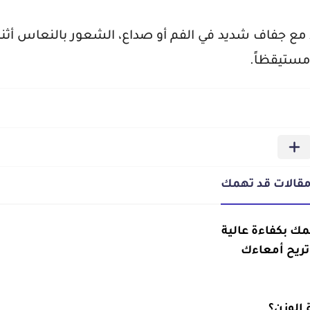
ظ مع جفاف شديد في الفم أو صداع، الشعور بالنعاس أثناء 
 مستيقظاً.
قالات قد تهمك
 بكفاءة عالية
تريح أمعاءك
الوزن؟