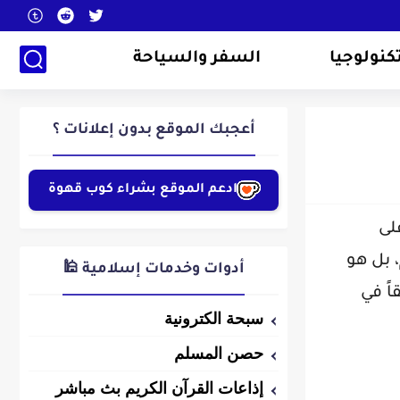
كنولوجيا
السفر والسياحة
أعجبك الموقع بدون إعلانات ؟
ادعم الموقع بشراء كوب قهوة
 على
 بل هو
أدوات وخدمات إسلامية 🕌
ً في
سبحة الكترونية
حصن المسلم
إذاعات القرآن الكريم بث مباشر