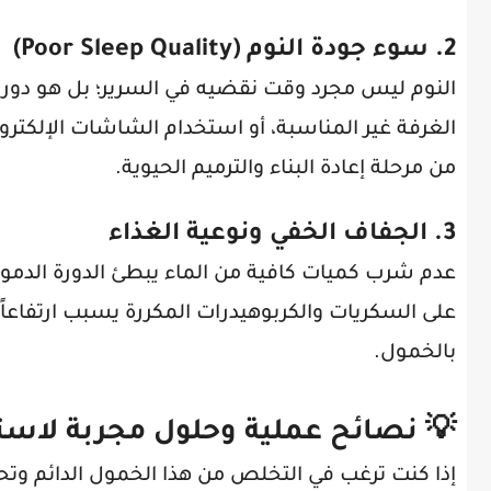
2. سوء جودة النوم (Poor Sleep Quality)
النوم ليس مجرد وقت نقضيه في السرير؛ بل هو دورا
الغرفة غير المناسبة، أو استخدام الشاشات الإلكت
من مرحلة إعادة البناء والترميم الحيوية.
3. الجفاف الخفي ونوعية الغذاء
عدم شرب كميات كافية من الماء يبطئ الدورة الدموي
على السكريات والكربوهيدرات المكررة يسبب ارتفاعاً
بالخمول.
💡 نصائح عملية وحلول مجربة لاس
إذا كنت ترغب في التخلص من هذا الخمول الدائم و