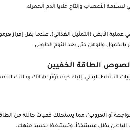
سلامة الأعصاب وإنتاج خلايا الدم الحمراء.
عملية الأيض (التمثيل الغذائي). عندما يقل إفراز هرمون
بالخمول والوهن حتى بعد النوم الطويل.
 لصوص الطاقة الخفيين
ويات النشاط البدني. إليك كيف تؤثر عاداتك وحالتك النف
اجهة أو الهروب"، مما يستهلك كميات هائلة من الطاقة
 الباطن يظل مستنفذاً، وتستيقظ بجسد منهك.