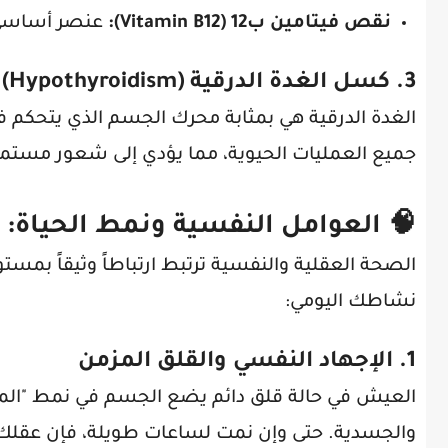
نقص فيتامين ب12 (Vitamin B12):
عنصر أساسي ل
3. كسل الغدة الدرقية (Hypothyroidism)
الغدة الدرقية هي بمثابة محرك الجسم الذي يتحكم في 
جميع العمليات الحيوية، مما يؤدي إلى شعور مستمر 
🧠 العوامل النفسية ونمط الحياة:
الصحة العقلية والنفسية ترتبط ارتباطاً وثيقاً بمست
نشاطك اليومي:
1. الإجهاد النفسي والقلق المزمن
العيش في حالة قلق دائم يضع الجسم في نمط "المو
والجسدية. حتى وإن نمت لساعات طويلة، فإن عقلك