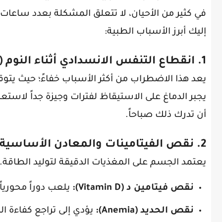
في كثير من الأحيان، لا تتعلق المشكلة بعدد ساعات 
إليك أبرز الأسباب الطبية:
1. انقطاع التنفس الانسدادي أثناء النوم (Sleep Apnea)
يعد هذا الاضطراب من أكثر الأسباب خفاءً؛ حيث يتو
يجبر الدماغ على الاستيقاظ لفترات وجيزة جداً لاس
أن تدرك ذلك صباحاً.
2. نقص الفيتامينات والمعادن الأساسية
يعتمد الجسم على المغذيات الدقيقة لتوليد الطاقة. 
نقص فيتامين د (Vitamin D):
يلعب دوراً محورياً
نقص الحديد (Anemia):
يؤدي إلى تراجع كفاءة ال