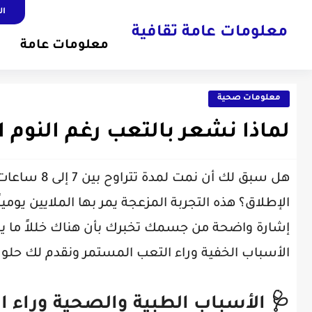
ال
معلومات عامة ثقافية
معلومات عامة
معلومات صحية
لماذا نشعر بالتعب رغم النوم ا
هل سبق لك أ
الإطلاق؟ هذه التجربة المزعجة يمر بها الملايين يومياً
إشارة واضحة من جسمك تخبرك بأن هناك خللاً ما يح
الأسباب الخفية وراء التعب المستمر ونقدم لك حلول
🩺 الأسباب الطبية والصحية وراء 