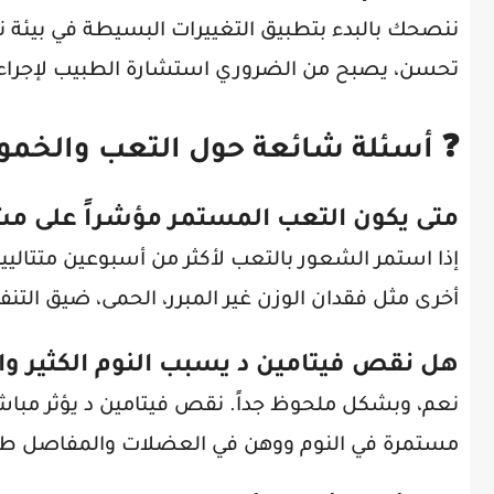
ننصحك بالبدء بتطبيق التغييرات البسيطة في بيئة ن
تحسن، يصبح من الضروري استشارة الطبيب لإجراء 
❓ أسئلة شائعة حول التعب والخمو
متى يكون التعب المستمر مؤشراً على مش
إذا استمر الشعور بالتعب لأكثر من أسبوعين متتاليي
أخرى مثل فقدان الوزن غير المبرر، الحمى، ضيق التن
هل نقص فيتامين د يسبب النوم الكثير و
نعم، وبشكل ملحوظ جداً. نقص فيتامين د يؤثر مباش
مستمرة في النوم ووهن في العضلات والمفاصل طوا