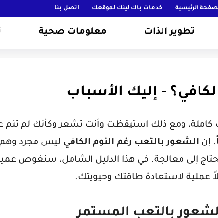
صفحة الرئيسية
خدمات باك لينك لموقعك
اتصل بنا
تطوير الذات
معلومات صحية
ت
لكافي؟ - إليك الأسباب
ن نمت لمدة تتراوح بين 7 إلى 8 ساعات كاملة، ومع ذلك استيقظت وأنت تشعر وكأنك لم تنم
. إن
الشعور بالتعب رغم النوم الكافي
ليس مجرد وهم،
تاج إلى معالجة. في هذا الدليل الشامل، سنغوص عميقا
اً عملية لاستعادة طاقتك وحيويتك.
الشعور بالتعب المستمر