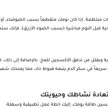
ت منتظمة. إذا كان نومك متقطعاً بسبب الضوضاء، أو ح
رونية قبل النوم مباشرة (بسبب الضوء الأزرق)، فإنك 
ة ويقلل من تدفق الأكسجين للمخ. بالإضافة إلى ذلك، فإ
 سريعاً في سكر الدم يتبعه هبوط حاد، مما يمنحك شعوراً
تعادة نشاطك وحيويتك
تحسين طاقة يومك، إليك خطة عمل تطبيقية وسهلة: