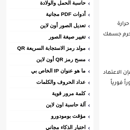
حاسبة الحمل والولادة
أدوات PDF مجانية
رارة
تعديل الصور أون لاين
ستحرم جسمك
تغيير صيغة الصور
مولد رمز الاستجابة السريعة QR
مسح رمز QR أون لاين
ما هو عنوان IP الخاص بي
ن الاعتماد
عداد الحروف والكلمات
 فورياً
كلمة مرور قوية
آلة حاسبة اون لاين
مؤقت بومودورو
اختبار الذكاء مجاني