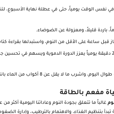
 نفس الوقت يومياً، حتى في عطلة نهاية الأسبوع، لت
 باردة قليلاً، ومعزولة عن الضوضاء.
ز قبل ساعة على الأقل من النوم، واستبدلها بقراءة كتاب
المشي السريع لمدة 20 دقيقة يومياً يعزز الدورة الدموية ويسهم في تحسين
 واشرب ما لا يقل عن 8 أكواب من الماء بانتظام.
اة مفعم بالطاقة
وم
غالباً ما تتعلق بجودة النوم وعاداتنا اليومية أكثر من ع
دأ بتنظيم الغذاء، والاهتمام بالترطيب، وإدارة الضغو