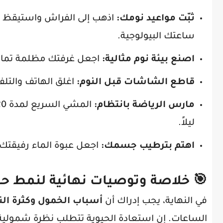
ثبّت مواعيد نومك:
اذهب إلى الفراش واستيقظ في
ساعتك البيولوجية.
اصنع بيئة نوم مثالية:
اجعل غرفتك مظلمة تماماً،
قاطع الشاشات قبل النوم:
اغلق الهاتف والتلفا
مارس الرياضة بانتظام:
ليلاً.
اهتم بترطيب جسمك:
اجعل عبوة الماء رفيقتك طوال اليوم،
🎯 خلاصة وتوصيات نهائية لنمط حي
في النهاية، يجب إدراك أن
أسباب الخمول وكثرة الن
الساعات. إن استعادة الحيوية تتطلب نظرة شمولية تب