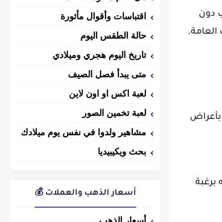
ب دون
اقتباسات وأقوال مأثورة
العامة.
حالة الطقس اليوم
تاريخ اليوم هجري وميلادي
متى يبدأ فصل الصيف
لعبة اكس او اون لاين
لعبة تخمين الصور
 بأعراض
مشاهير ولدوا في نفس يوم ميلادك
بحث ويكيبيديا
برغبة
أسعار الذهب والعملات 💰
أسعار الذهب