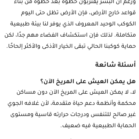
ورغم أن البشر يقتربون خطوة بعد خطوة من بناء
قواعد خارج الأرض، فإن الأرض تظل حتى اليوم
الكوكب الوحيد المعروف الذي يوفر لنا بيئة طبيعية
متكاملة. لذلك فإن استكشاف الفضاء مهم جدًا، لكن
حماية كوكبنا الحالي تبقى الخيار الأذكى والأكثر إلحاحًا.
أسئلة شائعة
هل يمكن العيش على المريخ الآن؟
لا، لا يمكن العيش على المريخ الآن دون مساكن
محكمة وأنظمة دعم حياة متقدمة، لأن غلافه الجوي
غير صالح للتنفس ودرجات حرارته قاسية ومستوى
الحماية الطبيعية فيه ضعيف.