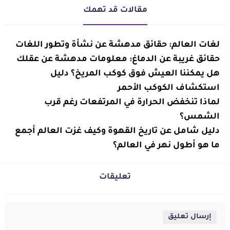
مقالات قد تهمك
معلومات
لغات العالم: حقائق مدهشة عن نشأة وتطور اللغات
عامة
معلومات
حقائق غريبة عن الدماغ: معلومات مدهشة عن عقلك
عامة
معلومات
هل يمكننا العيش فوق كوكب المريخ؟ دليل
عامة
استكشاف الكوكب الأحمر
معلومات
لماذا تنخفض الحرارة في المرتفعات رغم قرب
عامة
الشمس؟
معلومات
دليل شامل عن تاريخ القهوة وكيف غزت العالم أجمع
عامة
معلومات
ما هو أطول نهر في العالم؟
عامة
تعليقات
إرسال تعليق