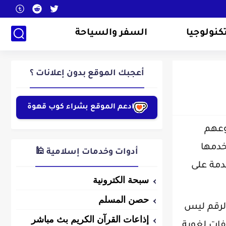
كنولوجيا
السفر والسياحة
أعجبك الموقع بدون إعلانات ؟
ادعم الموقع بشراء كوب قهوة
نوعهم
خدمها
أدوات وخدمات إسلامية 🕌
دمة على
سبحة الكترونية
حصن المسلم
لرقم ليس
إذاعات القرآن الكريم بث مباشر
يفات لغوية