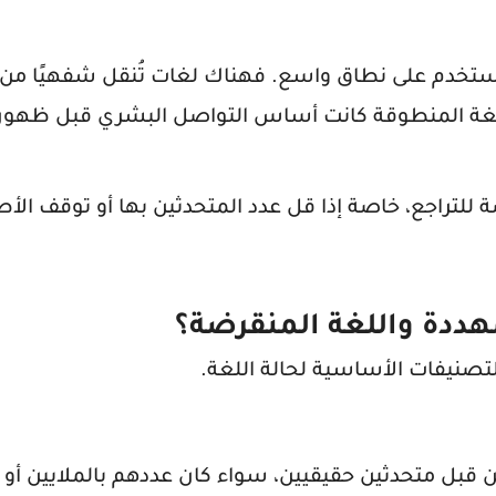
تخدم على نطاق واسع. فهناك لغات تُنقل شفهيًا من ج
اللغة المنطوقة كانت أساس التواصل البشري قبل ظهور ا
ة للتراجع، خاصة إذا قل عدد المتحدثين بها أو توقف الأ
لمهددة واللغة المنقرضة؟
صنيفات الأساسية لحالة اللغة.
ن قبل متحدثين حقيقيين، سواء كان عددهم بالملايين أو 