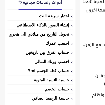
 لهجة تابعة
أدوات وخدمات مجانية ✨
فها آخرون
اختبار سرعة النت
إنشاء الصور بالذكاء الاصطناعي
تحويل التاريخ من ميلادي الى هجري
احسب عمرك
ر مع الزمن،
حساب الفرق بين تاريخين
احسب وزنك المثالي
حساب كتلة الجسم Bmi
جة أن
حاسبة النسبة المئوية
.
حساب الخصم
 ونظام
حاسبة الرصيد الصافي