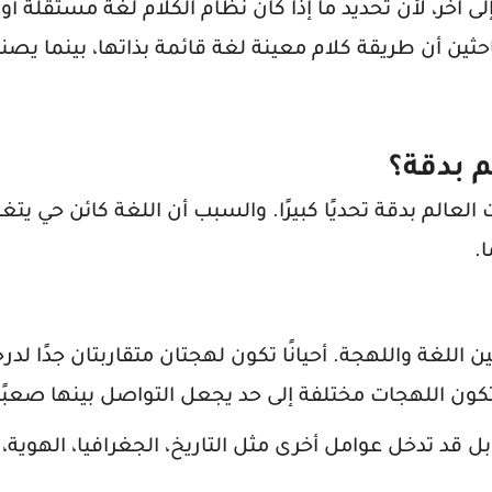
 آخر، لأن تحديد ما إذا كان نظام الكلام لغة مستقلة أو
احثين أن طريقة كلام معينة لغة قائمة بذاتها، بينما يصن
م بدقة؟
لعالم بدقة تحديًا كبيرًا. والسبب أن اللغة كائن حي يتغي
.
 اللغة واللهجة. أحيانًا تكون لهجتان متقاربتان جدًا لدر
ون اللهجات مختلفة إلى حد يجعل التواصل بينها صعبًا
ل قد تدخل عوامل أخرى مثل التاريخ، الجغرافيا، الهوية،