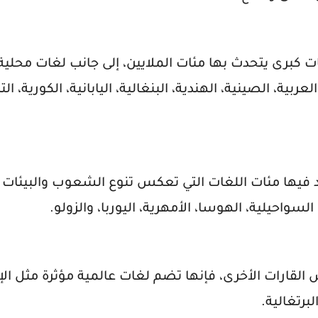
غات كبرى يتحدث بها مئات الملايين، إلى جانب لغات محلية
 الصينية، الهندية، البنغالية، اليابانية، الكورية، التر
جد فيها مئات اللغات التي تعكس تنوع الشعوب والبيئات و
لسواحيلية، الهوسا، الأمهرية، اليوربا، والزولو.
 القارات الأخرى، فإنها تضم لغات عالمية مؤثرة مثل الإن
لبرتغالية.