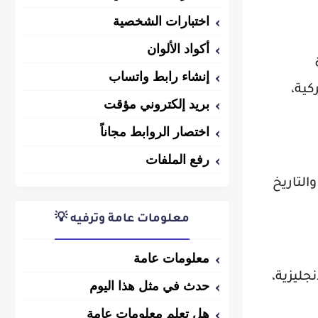
اختبارات الشخصية
أكواد الألوان
إنشاء رابط واتساب
كية،
بريد إلكتروني مؤقت
اختصار الروابط مجاناً
رفع الملفات
التاريخ
معلومات عامة وترفيه 💡
معلومات عامة
جليزية،
حدث في مثل هذا اليوم
هل تعلم معلومات عامة