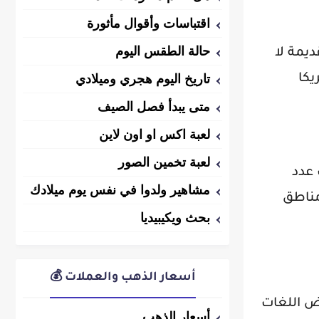
اقتباسات وأقوال مأثورة
حالة الطقس اليوم
ديمة لا
تاريخ اليوم هجري وميلادي
يكا
متى يبدأ فصل الصيف
لعبة اكس او اون لاين
لعبة تخمين الصور
 عدد
مشاهير ولدوا في نفس يوم ميلادك
مناطق
بحث ويكيبيديا
أسعار الذهب والعملات 💰
عض اللغات
أسعار الذهب