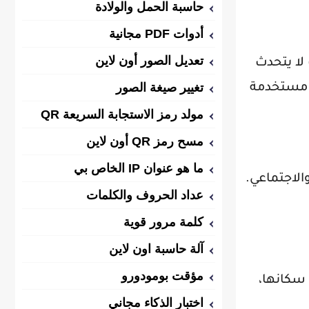
حاسبة الحمل والولادة
أدوات PDF مجانية
تعديل الصور أون لاين
 لا يتحدث
تغيير صيغة الصور
 مستخدمة
مولد رمز الاستجابة السريعة QR
مسح رمز QR أون لاين
ما هو عنوان IP الخاص بي
الاجتماعي.
عداد الحروف والكلمات
كلمة مرور قوية
آلة حاسبة اون لاين
مؤقت بومودورو
 سكانها،
اختبار الذكاء مجاني