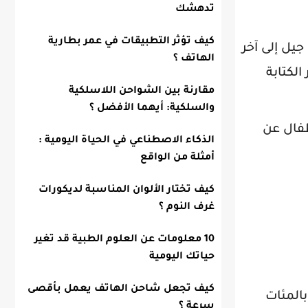
تدهشك
كيف تؤثر التطبيقات في عمر بطارية
يل إلى آخر
الهاتف ؟
لكتابة
مقارنة بين الشواحن اللاسلكية
والسلكية: أيهما الأفضل ؟
طفال عن
الذكاء الاصطناعي في الحياة اليومية :
أمثلة من الواقع
كيف تختار الألوان المناسبة لديكورات
غرف النوم ؟
10 معلومات عن العلوم الطبية قد تغير
حياتك اليومية
كيف تجعل شاحن الهاتف يعمل بأقصى
بالمئات
سرعة ؟