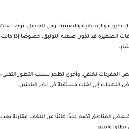
إنجليزية والإسبانية والصينية. وفي المقابل، توجد لغات
ت الصغيرة قد تكون صعبة التوثيق، خصوصًا إذا كانت
شار.
بعض المفردات تختفي، وأخرى تظهر بسبب التطور التقني و
ض اللهجات إلى لغات مستقلة في نظر الباحثين.
 فبعض المناطق تضم عددًا هائلًا من اللغات مقارنة بعدد
ى نطاق واسع.