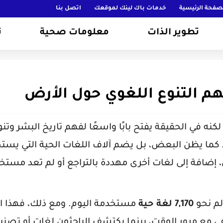
صفحة الرئيسية
خدمات باك لينك لموقعك
اتصل بنا
تطوير الذات
معلومات صحية
ت
هم التنوع اللغوي حول الأرض
كنه في الحقيقة يفتح بابًا واسعًا لفهم تاريخ البشر وت
ما يظن البعض، بل يضم آلاف اللغات الحية التي يست
، إضافة إلى لغات أخرى مهددة بالتراجع أو لم تعد مستخ
الم نحو
7,170 لغة حية
مستخدمة اليوم. ومع ذلك، فهذا ا
يختفي مع مرور الوقت، بينما يكتشف الباحثون لغات أو تصن