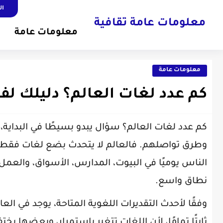
ال
معلومات عامة ثقافية
معلومات عامة
معلومات عامة
كم عدد لغات العالم؟ دليلك لف
كم عدد لغات العالم؟ سؤال يبدو بسيطًا في البداية، ل
وطرق تواصلهم. فالعالم لا يتحدث بضع لغات فقط ك
الناس يوميًا في البيوت، المدارس، الأسواق، والعمل
نطاق واسع.
وفقًا لأحدث التقديرات اللغوية المتاحة، يوجد في الع
ثابتًا تمامًا، لأن اللغات تتغير باستمرار، وبعضها 