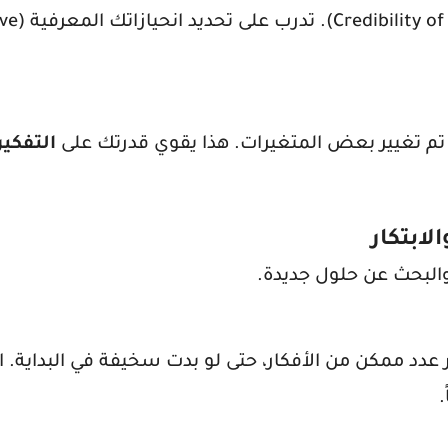
تأكد دائماً من موثوقية مص
ا تم تغيير بعض المتغيرات. هذا يقوي قدرتك على
التفكير
البحث عن حلول جديدة.
 عدد ممكن من الأفكار، حتى لو بدت سخيفة في البداية. 
.