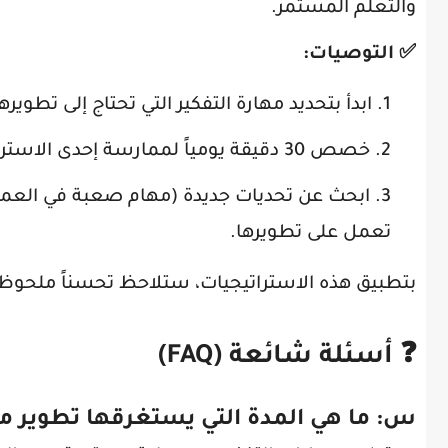
والتعلم المستمر.
✅ التوصيات:
ابدأ بتحديد مهارة التفكير التي تحتاج إلى تطويرها 
خصص 30 دقيقة يومياً لممارسة إحدى الاستراتيجيات المذكورة (مثل حل لغز، أو تقييم مقالة).
ابحث عن تحديات جديدة (مهام صعبة في العم
تعمل على تطويرها.
بتطبيق هذه الاستراتيجيات، ستلاحظ تحسناً ملحوظاً في
❓ أسئلة شائعة (FAQ)
س: ما هي المدة التي يستغرقها تطوير مه