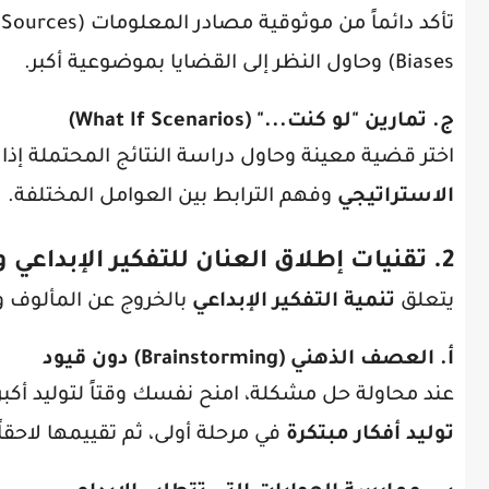
Biases) وحاول النظر إلى القضايا بموضوعية أكبر.
ج. تمارين "لو كنت..." (What If Scenarios)
اختر قضية معينة وحاول دراسة النتائج المحتملة إذ
الاستراتيجي
وفهم الترابط بين العوامل المختلفة.
2. تقنيات إطلاق العنان للتفكير الإبداعي والابتكار
يتعلق
تنمية التفكير الإبداعي
بالخروج عن المألوف و
أ. العصف الذهني (Brainstorming) دون قيود
عند محاولة حل مشكلة، امنح نفسك وقتاً لتوليد أكبر
توليد أفكار مبتكرة
في مرحلة أولى، ثم تقييمها لاحقاً