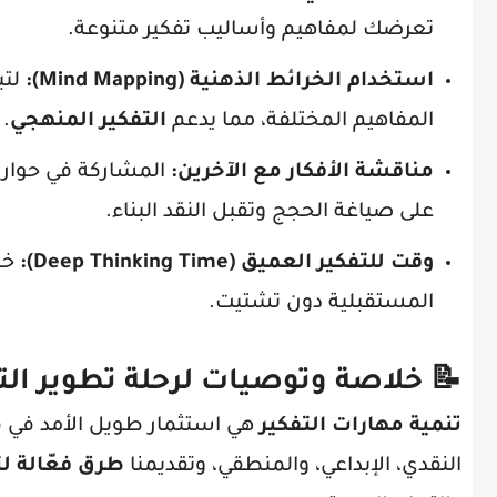
تعرضك لمفاهيم وأساليب تفكير متنوعة.
استخدام الخرائط الذهنية (Mind Mapping):
لتب
المفاهيم المختلفة، مما يدعم
التفكير المنهجي
.
مناقشة الأفكار مع الآخرين:
المشاركة في حوار
على صياغة الحجج وتقبل النقد البناء.
وقت للتفكير العميق (Deep Thinking Time):
خص
المستقبلية دون تشتيت.
📝 خلاصة وتوصيات لرحلة تطوير الت
تنمية مهارات التفكير
هي استثمار طويل الأمد في ق
النقدي، الإبداعي، والمنطقي، وتقديمنا
طرق فعّالة لت