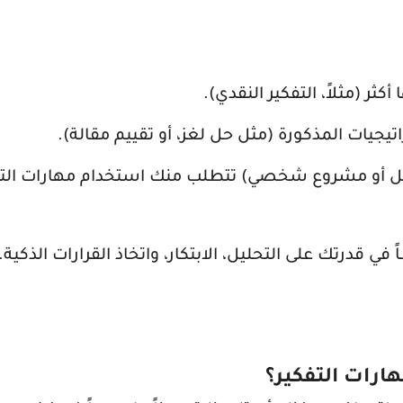
أكثر (مثلاً، التفكير النقدي).
ل أو مشروع شخصي) تتطلب منك استخدام مهارات التفك
 قدرتك على التحليل، الابتكار، واتخاذ القرارات الذكية.
ارات التفكير؟