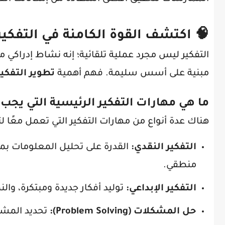
🧠 اكتشف القوة الكامنة في التفكير
التفكير ليس مجرد عملية تلقائية؛ إنه نشاط إدراكي مع
مبنية على أسس سليمة. فهم أهمية
تطوير التفكير
ما هي مهارات التفكير الرئيسية التي يجب ا
هناك عدة أنواع من مهارات التفكير التي تعمل معًا 
التفكير النقدي:
القدرة على تحليل المعلومات بمو
منطقي.
التفكير الإبداعي:
توليد أفكار جديدة ومبتكرة، وال
حل المشكلات (Problem Solving):
تحديد المشك