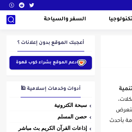
كنولوجيا
السفر والسياحة
أعجبك الموقع بدون إعلانات ؟
ادعم الموقع بشراء كوب قهوة
نمية
أدوات وخدمات إسلامية 🕌
كلات،
سبحة الكترونية
لتعرض
حصن المسلم
مة بأحدث
إذاعات القرآن الكريم بث مباشر