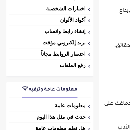
اختبارات الشخصية
بداع
أكواد الألوان
إنشاء رابط واتساب
بريد إلكتروني مؤقت
حقائق،
اختصار الروابط مجاناً
رفع الملفات
معلومات عامة وترفيه 💡
 دماغك على
معلومات عامة
حدث في مثل هذا اليوم
لأدب
هل تعلم معلومات عامة