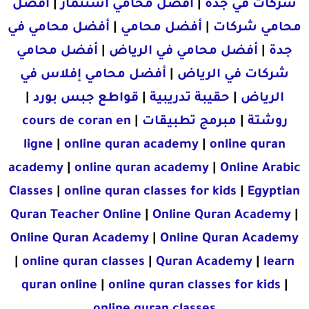
شركات في جدة
|
أفضل محامي استثمار
|
أفضل
محامي شركات
|
أفضل محامي
|
أفضل محامي في
جدة
|
أفضل محامي في الرياض
|
أفضل محامي
شركات في الرياض
|
أفضل محامي إفلاس في
الرياض
|
حقيبة تدريبية
|
قواطع جبس بورد
|
روشتة
|
مبرمج تطبيقات
|
cours de coran en
ligne
|
online quran academy
|
online quran
academy
|
online quran academy
|
Online Arabic
Classes
|
online quran classes for kids
|
Egyptian
Quran Teacher Online
|
Online Quran Academy
|
Online Quran Academy
|
Online Quran Academy
|
online quran classes
|
Quran Academy
|
learn
quran online
|
online quran classes for kids
|