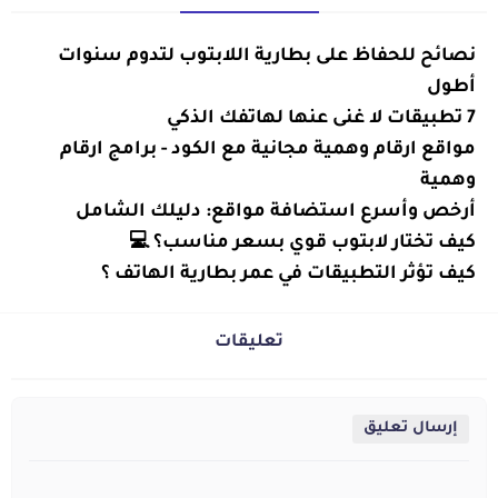
تكنولوجيا
نصائح للحفاظ على بطارية اللابتوب لتدوم سنوات
أطول
7 تطبيقات لا غنى عنها لهاتفك الذكي
تكنولوجيا
تكنولوجيا
مواقع ارقام وهمية مجانية مع الكود - برامج ارقام
وهمية
تكنولوجيا
أرخص وأسرع استضافة مواقع: دليلك الشامل
تكنولوجيا
كيف تختار لابتوب قوي بسعر مناسب؟ 💻
تكنولوجيا
كيف تؤثر التطبيقات في عمر بطارية الهاتف ؟
تعليقات
إرسال تعليق