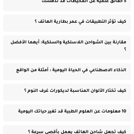
5 حقائق علمية عن المحيطات قد تدهشك
كيف تؤثر التطبيقات في عمر بطارية الهاتف ؟
مقارنة بين الشواحن اللاسلكية والسلكية: أيهما الأفضل
؟
الذكاء الاصطناعي في الحياة اليومية : أمثلة من الواقع
كيف تختار الألوان المناسبة لديكورات غرف النوم ؟
10 معلومات عن العلوم الطبية قد تغير حياتك اليومية
كيف تجعل شاحن الهاتف يعمل بأقصى سرعة ؟