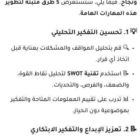
ونجاح
. فيما يلي، سنستعرض
5 طرق مثبتة لتطوير
هذه المهارات الهامة
.
💡 1. تحسين التفكير التحليلي
🔍 قم بتحليل المواقف والمشكلات بعناية قبل
اتخاذ أي قرار.
📝 استخدم
تقنية SWOT
لتحليل نقاط القوة،
والضعف، والفرص، والتحديات.
📊 تدرب على تقييم المعلومات المتاحة والتفكير
بموضوعية دون انحياز.
📝 2. تعزيز الإبداع والتفكير الابتكاري