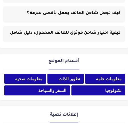
كيف تجعل شاحن الهاتف يعمل بأقصى سرعة ؟
كيفية اختيار شاحن موثوق للهاتف المحمول: دليل شامل
أقسام الموقع
معلومات عامة
تطوير الذات
معلومات صحية
تكنولوجيا
السفر والسياحة
إعلانات نصية