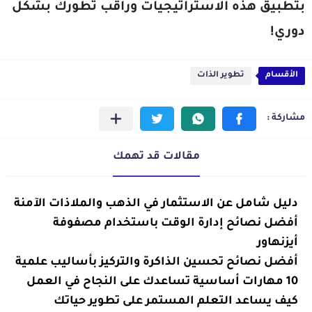
بتطبيق هذه الاستراتيجيات وراقب تطورك بشكل
دوري!
الأقسام
تطوير الذات
مقالات قد تهمك
تطوير
دليل شامل عن الاستثمار في الذهب والملاذات الآمنة
الذات
تطوير
أفضل نصائح إدارة الوقت باستخدام مصفوفة
الذات
أيزنهاور
تطوير
أفضل نصائح تحسين الذاكرة والتركيز بأساليب علمية
الذات
10 مهارات أساسية تساعدك على النجاح في العمل
تطوير
الذات
تطوير
كيف يساعد التعلم المستمر على تطوير حياتك