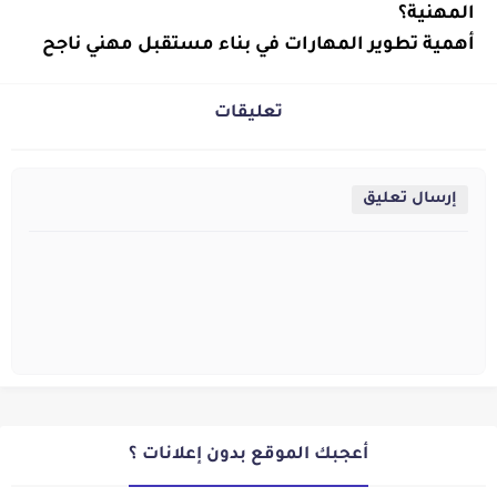
الذات
المهنية؟
تطوير
أهمية تطوير المهارات في بناء مستقبل مهني ناجح
الذات
تعليقات
إرسال تعليق
أعجبك الموقع بدون إعلانات ؟