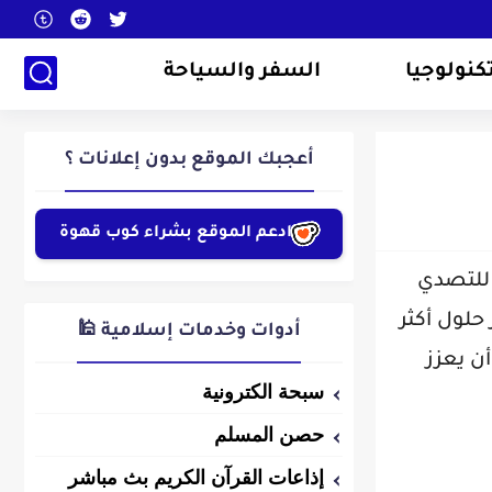
كنولوجيا
السفر والسياحة
أعجبك الموقع بدون إعلانات ؟
ادعم الموقع بشراء كوب قهوة
 للتصدي
حلول أكثر
أدوات وخدمات إسلامية 🕌
ن يعزز
سبحة الكترونية
حصن المسلم
إذاعات القرآن الكريم بث مباشر