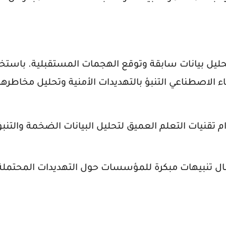
تحليل بيانات سابقة وتوقع الهجمات المستقبلية. باستخد
Deep Learn)، يستطيع الذكاء الاصطناعي التنبؤ بالتهديدات الأمنية وتحليل مخاطر
 تقنيات التعلم العميق لتحليل البيانات الضخمة والتنبؤ
ال تنبيهات مبكرة للمؤسسات حول التهديدات المحتملة ب