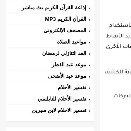
إذاعة القرآن الكريم بث مباشر
القرآن الكريم MP3
باستخدام
المصحف الإلكتروني
لتحديد الأنماط
مواعيد الصلاة
 الكشف المبكر عن البرمجيات الضارة (Malware) والهجمات الأخرى
العد التنازلي لرمضان
موعد عيد الفطر
ابقة للكشف
موعد عيد الأضحى
تفسير الأحلام
لحركات
تفسير الأحلام للنابلسي
تفسير الاحلام لابن سيرين