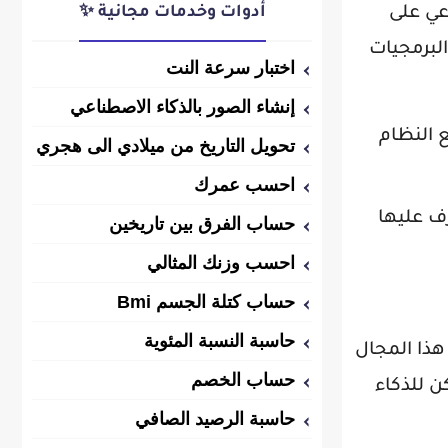
عي على
أدوات وخدمات مجانية ✨
البرمجيات
اختبار سرعة النت
إنشاء الصور بالذكاء الاصطناعي
ع النظام
تحويل التاريخ من ميلادي الى هجري
احسب عمرك
رف عليها
حساب الفرق بين تاريخين
احسب وزنك المثالي
حساب كتلة الجسم Bmi
حاسبة النسبة المئوية
هذا المجال
حساب الخصم
ن للذكاء
حاسبة الرصيد الصافي