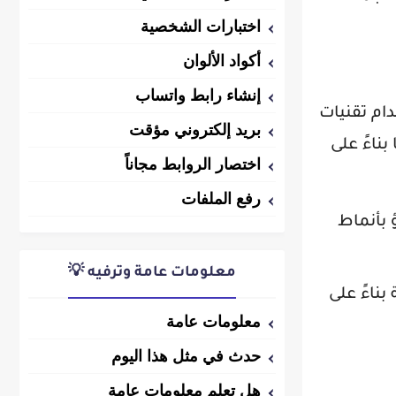
اختبارات الشخصية
أكواد الألوان
إنشاء رابط واتساب
ام تقنيات
بريد إلكتروني مؤقت
ها بناءً على
اختصار الروابط مجاناً
رفع الملفات
 بأنماط
معلومات عامة وترفيه 💡
ناءً على
معلومات عامة
حدث في مثل هذا اليوم
هل تعلم معلومات عامة