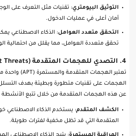
التوثيق البيومتري
: تقنيات مثل التعرف على الو
أمان أعلى في عمليات الدخول.
التحقق متعدد العوامل
: الذكاء الاصطناعي يمك
تحقق متعددة العوامل، مما يقلل من احتمالية ال
4. التصدي للهجمات المتقدمة (Advanced Persistent Threats)
تعتبر الهجمات 
الهجمات على تقنيات متطورة وبطيئة بهدف التسلل
عن هذه الهجمات المتقدمة من خلال تتبع الأنشطة 
الكشف المتقدم
: يستخدم الذكاء الاصطناعي خو
المتقدمة التي قد تظل مخفية لفترات طويلة.
المراقبة المستمرة
: يتيح الذكاء الاصطناعي ال