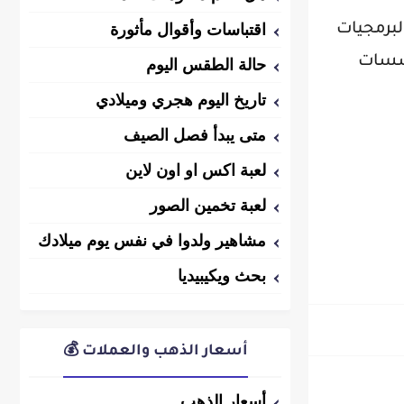
اقتباسات وأقوال مأثورة
لبرمجيات
ؤسسات
حالة الطقس اليوم
تاريخ اليوم هجري وميلادي
متى يبدأ فصل الصيف
لعبة اكس او اون لاين
لعبة تخمين الصور
مشاهير ولدوا في نفس يوم ميلادك
بحث ويكيبيديا
أسعار الذهب والعملات 💰
أسعار الذهب