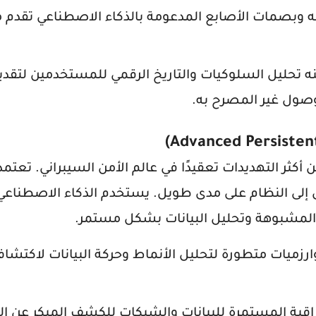
جه وبصمات الأصابع المدعومة بالذكاء الاصطناعي تقدم
نه تحليل السلوكيات والتاريخ الرقمي للمستخدمين لتقد
وصول غير المصرح به.
المتقدمة والمستمرة (APT) واحدة من أكثر التهديدات تعقيدًا في عالم الأمن السيبراني. تع
 إلى النظام على مدى طويل. يستخدم الذكاء الاصطناع
المشبوهة وتحليل البيانات بشكل مستمر.
ارزميات متطورة لتحليل الأنماط وحركة البيانات لاكتش
مراقبة المستمرة للبيانات والشبكات للكشف المبكر عن 