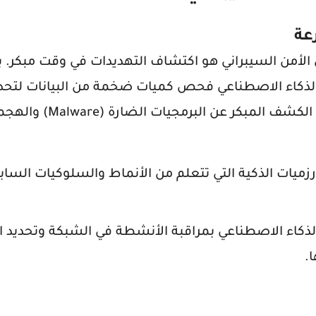
 الأمن السيبراني هو اكتشاف التهديدات في وقت مبكر. 
لي (Machine Learning)، يستطيع الذكاء الاصطناعي فحص كميات ضخمة من البيانات 
غير المعتادة التي قد تشير إلى هجوم. هذا يساعد في
ارزميات الذكية التي تتعلم من الأنماط والسلوكيات الس
الذكاء الاصطناعي بمراقبة الأنشطة في الشبكة وتحديد ا
.