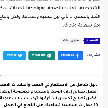
الشخصية، العناية بالصحة، ومواجهة التحديات، يمك
الثقة بالنفس لا تأتي بين عشية وضحاها، ولكن باتباع
أكثر سعادة ونجاحًا.
الأقسام
تطوير الذات
م
دليل شامل عن الاستثمار في الذهب والملاذات الآمنة
تطوير
الذات
أفضل نصائح إدارة الوقت باستخدام مصفوفة أيزنهاو
تطوير
الذات
أفضل نصائح تحسين الذاكرة والتركيز بأساليب علمية
تطوير
الذات
10 مهارات أساسية تساعدك على النجاح في العمل
تطوير