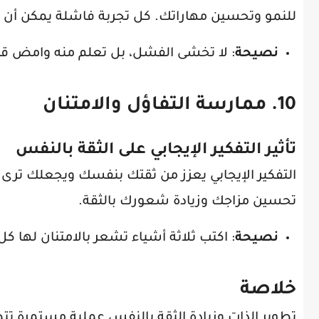
للنمو وتحسين مهاراتك. كل تجربة فاشلة يمكن أن تع
نصيحة
: لا تخشى الفشل، بل تعلم منه وامض قدمً
10. ممارسة التفاؤل والامتنان
تأثير التفكير الإيجابي على الثقة بالنفس
التفكير الإيجابي يعزز من ثقتك بنفسك ويجعلك ترى ا
تحسين مزاجك وزيادة شعورك بالثقة.
نصيحة
: اكتب ثلاثة أشياء تشعر بالامتنان لها كل 
خلاصة
تطوير الذات وزيادة الثقة بالنفس عملية مستمرة تتطل