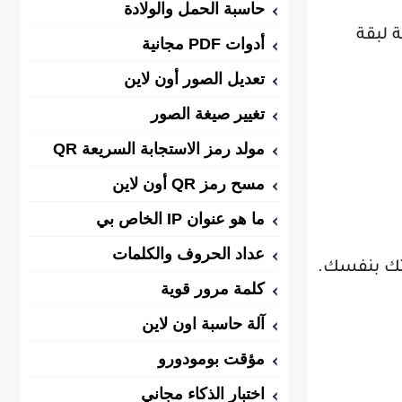
حاسبة الحمل والولادة
 لبقة
أدوات PDF مجانية
تعديل الصور أون لاين
تغيير صيغة الصور
مولد رمز الاستجابة السريعة QR
مسح رمز QR أون لاين
ما هو عنوان IP الخاص بي
عداد الحروف والكلمات
قتك بنفسك.
كلمة مرور قوية
آلة حاسبة اون لاين
مؤقت بومودورو
اختبار الذكاء مجاني