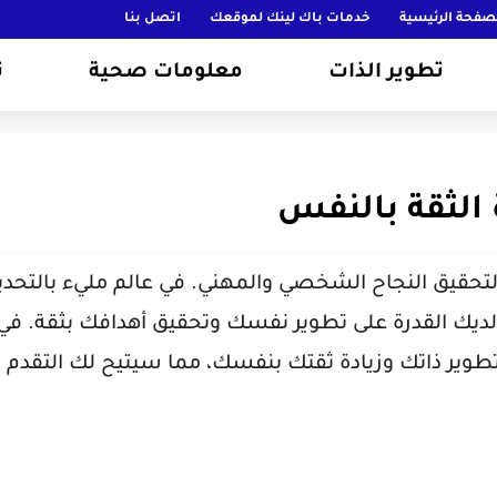
صفحة الرئيسية
خدمات باك لينك لموقعك
اتصل بنا
تطوير الذات
معلومات صحية
ت
تحقيق النجاح الشخصي والمهني. في عالم مليء بالتحدي
ديك القدرة على تطوير نفسك وتحقيق أهدافك بثقة. في 
ساعدك في تطوير ذاتك وزيادة ثقتك بنفسك، مما سيتيح لك التقدم