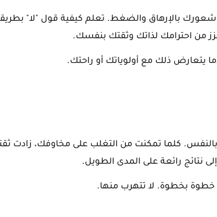
شعورك بالإرهاق والضغط. تعلم كيفية قول "لا" بطريقة
 من احترامك لذاتك وثقتك بنفسك.
ا يتعارض ذلك مع أولوياتك أو راحتك.
 بالنفس. كلما تمكنت من التغلب على مخاوفك، زادت ث
لى نتائج رائعة على المدى الطويل.
 خطوة بخطوة. لا تتهرب منها.