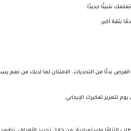
لمك شيئًا جديدًا.
ا بثقة أكبر.
لفرص بدلًا من التحديات. الامتنان لما لديك من نعم يس
يوم لتعزيز تفكيرك الإيجابي.
ب التزامًا واستمرارية. من خلال تحديد الأهداف، تطوير 