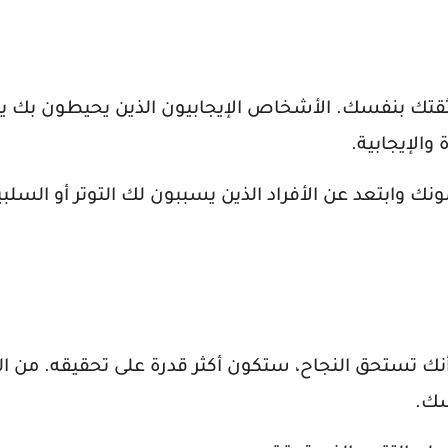
قليل ثقتك بنفسك. الأشخاص الإيجابيون الذين يحيطون بك 
الإيجابية.
ك وابتعد عن الأفراد الذين يسببون لك التوتر أو السلبي
 أنك تستحق النجاح، ستكون أكثر قدرة على تحقيقه. من ا
سك.