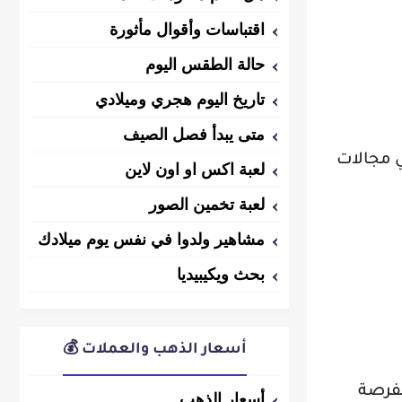
اقتباسات وأقوال مأثورة
حالة الطقس اليوم
تاريخ اليوم هجري وميلادي
متى يبدأ فصل الصيف
ي مجالات
لعبة اكس او اون لاين
لعبة تخمين الصور
مشاهير ولدوا في نفس يوم ميلادك
بحث ويكيبيديا
أسعار الذهب والعملات 💰
كفرصة
أسعار الذهب