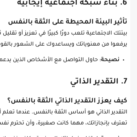
6. بناء شبكة اجتماعية إيجابية
تأثير البيئة المحيطة على الثقة بالنفس
بيئتك الاجتماعية تلعب دورًا كبيرًا في تعزيز أو ت
يرفعوا من معنوياتك ويساعدوك على الشعور بالقوة و
نصيحة
: حاول التواصل مع الأشخاص الذين يدعمون
7. التقدير الذاتي
كيف يعزز التقدير الذاتي الثقة بالنفس؟
التقدير الذاتي هو أساس الثقة بالنفس. عندما تعلم
تعترف بإنجازاتك، مهما كانت صغيرة، وأن تحترم نف